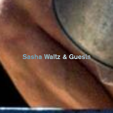
Sasha Waltz & Guests