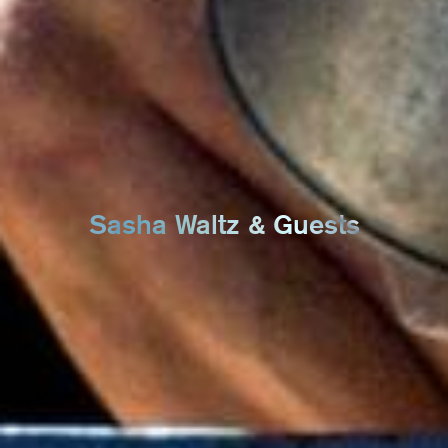
Sasha Waltz & Guests